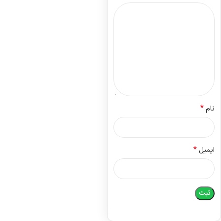
*
نام
*
ایمیل