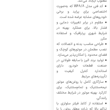
مطلوب ایجاد می‌کند.
● کد فنی مدل W68/8 که به‌صورت
اختصاصی برای پراید و برخی
خودروهای مشابه عرضه شده است.
● مقاوم در برابر تغییرات دمایی و
فشار بالا، برای عملکرد بهینه در
شرایط شهری پرترافیک و استفاده
مکرر.
● طراحی مناسب بدنه و اتصالات که
نصب مطمئن در موتورهای کوچک و
فضای محدود را امکان‌پذیر می‌سازد.
● تولید برند البرز با سابقه طولانی در
صنعت قطعات خودرو، دارای
استاندارد کنترل کیفیت و
تأییدیه‌های مرتبط.
● سازگاری کامل با روغن‌های موتور
نیمه‌سنتتیک و تمام‌سنتتیک، برای
کارکرد بهینه موتور در شرایط مختلف
رانندگی.
● استفاده از کاغذ فیلتر سلولزی با
تراکم بالا که ذرات معلق روغن را با