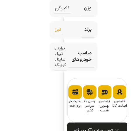
وزن
1 کیلوگرم
برند
البرز
پراید
,
مناسب
تیبا
,
خودروهای
ساینا
,
کوییک
تضمین
تضمین
ارسال به
امنیت در
اصالت کالا
بهترین
سراسر
پرداخت
قیمت
کشور
توضیحات
دیدگاه