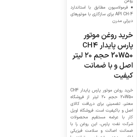
روغن
● فرمولاسیون مطابق با استاندارد
API CH-4 برای سازگاری با موتورهای
دیزلی مدرن
خرید روغن موتور
پارس پایدار CH4
20W50 حجم ۲۰ لیتر
اصل و با ضمانت
کیفیت
خرید روغن موتور پارس پایدار CH4
20W50 حجم ۲۰ لیتر از فروشگاه
معتبر، تضمینی برای دریافت کالای
اصل و باکیفیت است. فروشگاه اویل
کار با عرضه مستقیم محصولات
شرکت نفت پارس، این روغن را با
ضمانت اصالت و سلامت فیزیکی