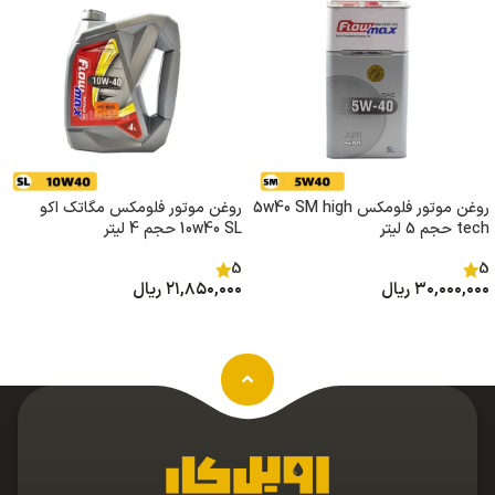
روغن موتور فلومکس 5w40 SM high
روغن موتور فلومکس مگاتک اکو
tech حجم 5 لیتر
10w40 SL حجم 4 لیتر
5
5
۳۰,۰۰۰,۰۰۰
ریال
۲۱,۸۵۰,۰۰۰
ریال
افزودن به سبد خرید
افزودن به سبد خرید