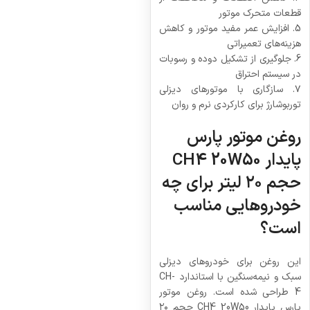
قطعات متحرک موتور
5. افزایش عمر مفید موتور و کاهش
هزینه‌های تعمیراتی
6. جلوگیری از تشکیل دوده و رسوبات
در سیستم احتراق
۷. سازگاری با موتورهای دیزلی
توربوشارژ برای کارکردی نرم و روان
روغن موتور پارس
پایدار CH4 20W50
حجم ۲۰ لیتر برای چه
خودروهایی مناسب
است؟
این روغن برای خودروهای دیزلی
سبک و نیمه‌سنگین با استاندارد CH-
4 طراحی شده است. روغن موتور
پارس پایدار CH4 20W50 حجم ۲۰