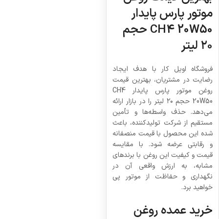
موتور پارس پایدار
CH4 20W50 حجم
۲۰ لیتر
فروشگاه اویل کار با هدف ایجاد
رضایت در مشتریان، بهترین قیمت
روغن موتور پارس پایدار CH4
20W50 حجم ۲۰ لیتر را در بازار ارائه
می‌دهد. حذف واسطه‌ها و تأمین
مستقیم از شرکت تولیدکننده، باعث
شده این محصول با قیمت منصفانه
و رقابتی عرضه شود. با مقایسه
قیمت و کیفیت این روغن با برندهای
مشابه، به ارزش واقعی آن در
نگهداری و حفاظت از موتور پی
خواهید برد.
خرید عمده روغن