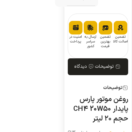
تضمین
تضمین
ارسال به
امنیت در
اصالت کالا
بهترین
سراسر
پرداخت
قیمت
کشور
توضیحات
دیدگاه
توضیحات
روغن موتور پارس
پایدار CH4 20W50
حجم ۲۰ لیتر