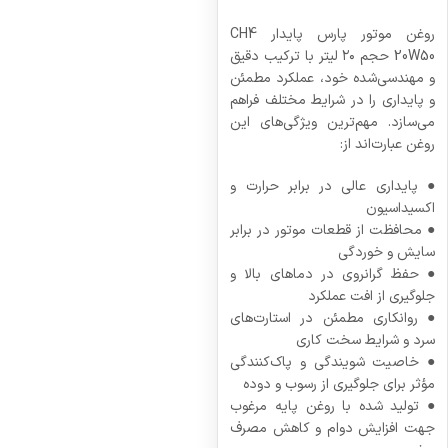
روغن موتور پارس پایدار CH4
20W50 حجم ۲۰ لیتر با ترکیب دقیق
و مهندسی‌شده خود، عملکرد مطمئن
و پایداری را در شرایط مختلف فراهم
می‌سازد. مهم‌ترین ویژگی‌های این
روغن عبارت‌اند از:
● پایداری عالی در برابر حرارت و
اکسیداسیون
● محافظت از قطعات موتور در برابر
سایش و خوردگی
● حفظ گرانروی در دماهای بالا و
جلوگیری از افت عملکرد
● روانکاری مطمئن در استارت‌های
سرد و شرایط سخت کاری
● خاصیت شویندگی و پاک‌کنندگی
مؤثر برای جلوگیری از رسوب و دوده
● تولید شده با روغن پایه مرغوب
جهت افزایش دوام و کاهش مصرف