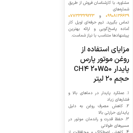
مشاوره، با کارشناسان فروش از طریق
شماره‌های
۰۹۹۰۸۱۳۶۶۳۹
و
۰۷۷۳۳۳۲۹۲۲۳
تماس بگیرید. تیم حرفه‌ای اویل کار
آماده پاسخ‌گویی و ارائه بهترین
پیشنهادها متناسب با نیاز شماست.
مزایای استفاده از
روغن موتور پارس
پایدار CH4 20W50
حجم ۲۰ لیتر
۱. عملکرد پایدار در دماهای بالا و
فشارهای زیاد
2. کاهش مصرف روغن به دلیل
پایداری حرارتی بالا
3. حفظ قدرت و راندمان موتور در
مسیرهای طولانی
4. کاهش اصطکاک و محافظت از